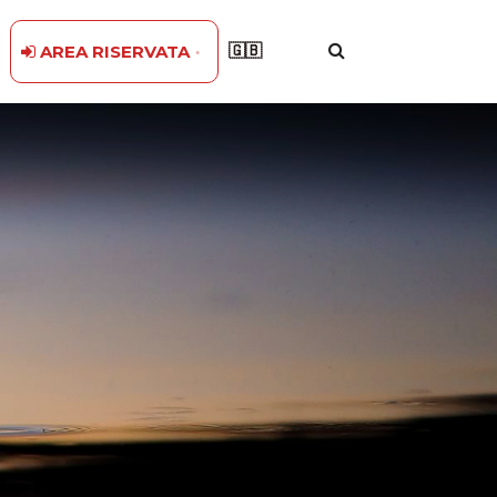
🇬🇧
AREA RISERVATA