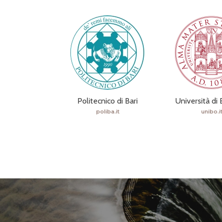
Politecnico di Bari
Università di
poliba.it
unibo.i