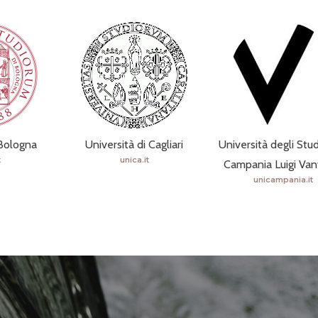
 Bologna
Università di Cagliari
Università degli Stud
t
unica.it
Campania Luigi Vanv
unicampania.it