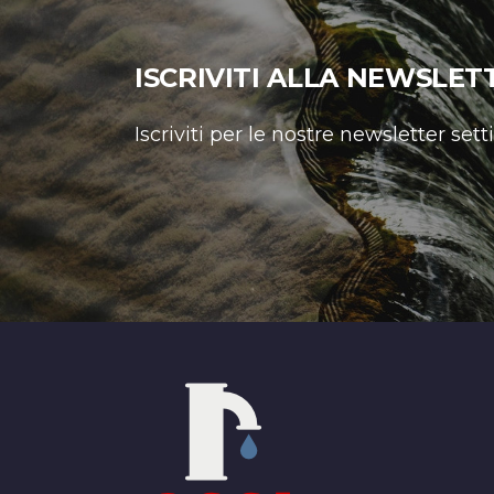
ISCRIVITI ALLA NEWSLET
Iscriviti per le nostre newsletter set