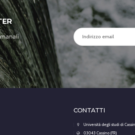
TER
timanali
CONTATTI
Università degli studi di Cass
03043 Cassino (FR)