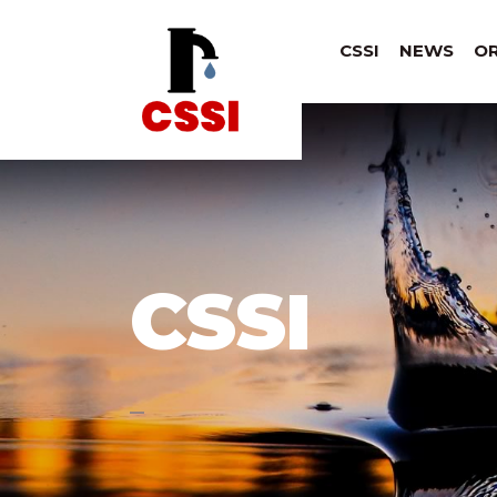
|
CSSI
NEWS
O
CSSI